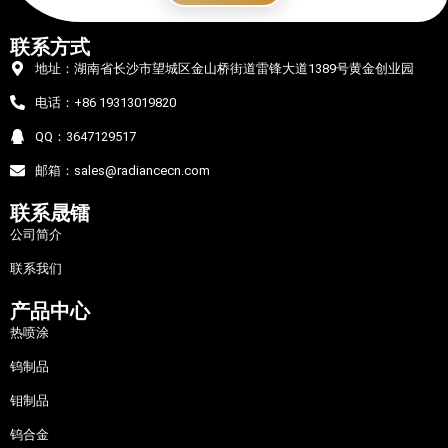
联系方式
地址：湖南省长沙市望城区金山桥街道雷锋大道1389号黄金创业园
电话：+86 19313019820
QQ：3647129517
邮箱：sales@radiancecn.com
联系晟镭
公司简介
联系我们
产品中心
热喷涂
钨制品
钼制品
钨合金