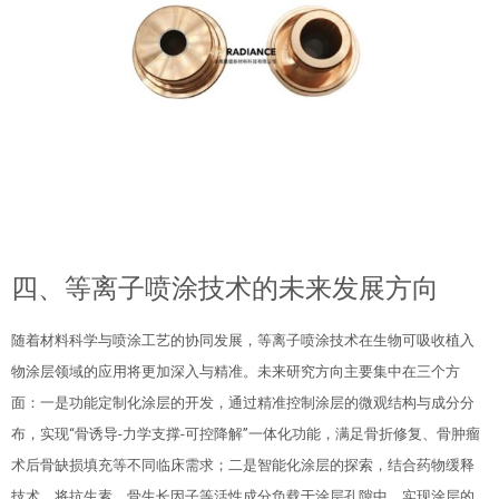
四、等离子喷涂技术的未来发展方向
随着材料科学与喷涂工艺的协同发展，等离子喷涂技术在生物可吸收植入
物涂层领域的应用将更加深入与精准。未来研究方向主要集中在三个方
面：一是功能定制化涂层的开发，通过精准控制涂层的微观结构与成分分
布，实现“骨诱导-力学支撑-可控降解”一体化功能，满足骨折修复、骨肿瘤
术后骨缺损填充等不同临床需求；二是智能化涂层的探索，结合药物缓释
技术，将抗生素、骨生长因子等活性成分负载于涂层孔隙中，实现涂层的