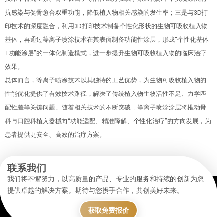
抗感染与促骨愈合双重功能，降低植入物相关感染的发生率；三是与3D打
印技术的深度融合，利用3D打印技术制备个性化形状的生物可吸收植入物
基体，再通过等离子喷涂技术在其表面制备功能性涂层，形成“个性化基体
+功能涂层”的一体化制造模式，进一步提升生物可吸收植入物的临床治疗
效果。
总体而言，等离子喷涂技术以其独特的工艺优势，为生物可吸收植入物的
性能优化提供了有效技术路径，解决了传统植入物生物活性不足、力学匹
配性差等关键问题。随着相关技术的不断突破，等离子喷涂涂层将推动骨
科与口腔科植入器械向“功能适配、精准降解、个性化治疗”的方向发展，为
患者提供更安全、高效的治疗方案。
联系我们
我们将不懈努力，以高质量的产品、专业的服务和持续的创新为您
提供卓越的解决方案。期待与您携手合作，共创美好未来。
获取免费报价