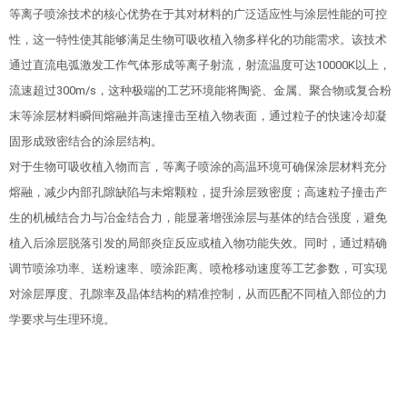
等离子喷涂技术的核心优势在于其对材料的广泛适应性与涂层性能的可控
性，这一特性使其能够满足生物可吸收植入物多样化的功能需求。该技术
通过直流电弧激发工作气体形成等离子射流，射流温度可达10000K以上，
流速超过300m/s，这种极端的工艺环境能将陶瓷、金属、聚合物或复合粉
末等涂层材料瞬间熔融并高速撞击至植入物表面，通过粒子的快速冷却凝
固形成致密结合的涂层结构。
对于生物可吸收植入物而言，等离子喷涂的高温环境可确保涂层材料充分
熔融，减少内部孔隙缺陷与未熔颗粒，提升涂层致密度；高速粒子撞击产
生的机械结合力与冶金结合力，能显著增强涂层与基体的结合强度，避免
植入后涂层脱落引发的局部炎症反应或植入物功能失效。同时，通过精确
调节喷涂功率、送粉速率、喷涂距离、喷枪移动速度等工艺参数，可实现
对涂层厚度、孔隙率及晶体结构的精准控制，从而匹配不同植入部位的力
学要求与生理环境。