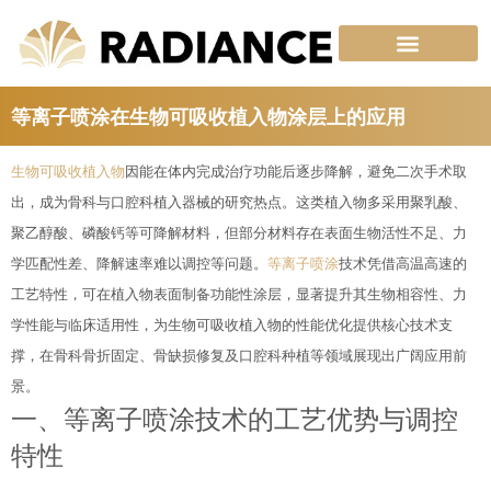
跳
至
内
容
等离子喷涂在生物可吸收植入物涂层上的应用
生物可吸收植入物
因能在体内完成治疗功能后逐步降解，避免二次手术取
出，成为骨科与口腔科植入器械的研究热点。这类植入物多采用聚乳酸、
聚乙醇酸、磷酸钙等可降解材料，但部分材料存在表面生物活性不足、力
学匹配性差、降解速率难以调控等问题。
等离子喷涂
技术凭借高温高速的
工艺特性，可在植入物表面制备功能性涂层，显著提升其生物相容性、力
学性能与临床适用性，为生物可吸收植入物的性能优化提供核心技术支
撑，在骨科骨折固定、骨缺损修复及口腔科种植等领域展现出广阔应用前
景。
一、等离子喷涂技术的工艺优势与调控
特性