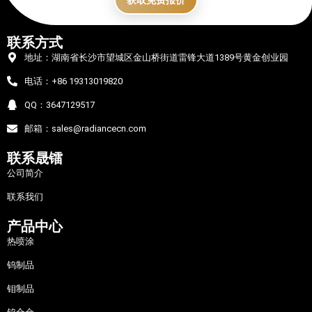
获取免费报价
联系方式
地址：湖南省长沙市望城区金山桥街道雷锋大道1389号黄金创业园
电话：+86 19313019820
QQ：3647129517
邮箱：sales@radiancecn.com
联系晟镭
公司简介
联系我们
产品中心
热喷涂
钨制品
钼制品