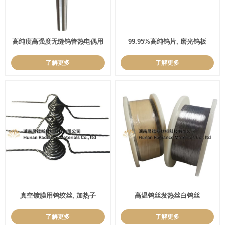
高纯度高强度无缝钨管热电偶用
99.95%高纯钨片, 磨光钨板
了解更多
了解更多
真空镀膜用钨绞丝, 加热子
高温钨丝发热丝白钨丝
了解更多
了解更多