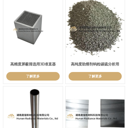
高精度屏蔽筛选用​​3D准直器
高纯度助熔剂钨粒碳硫分析用
了解更多
了解更多