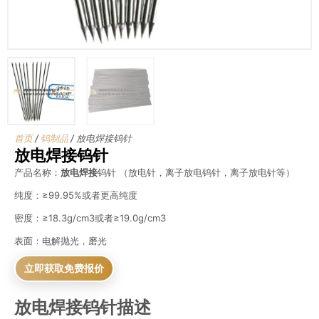
首页
/
钨制品
/ 放电焊接钨针
放电焊接钨针
产品名称：
放电焊接
钨针 （放电针，离子放电钨针，离子放电针等）
纯度：≥99.95%或者更高纯度
密度：≥18.3g/cm3或者≥19.0g/cm3
表面：电解抛光，磨光
立即获取免费报价
放电焊接钨针描述