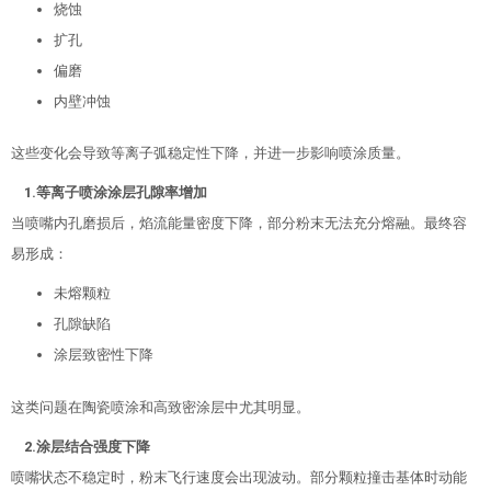
烧蚀
扩孔
偏磨
内壁冲蚀
这些变化会导致等离子弧稳定性下降，并进一步影响喷涂质量。
1.等离子喷涂
涂层孔隙率增加
当喷嘴内孔磨损后，焰流能量密度下降，部分粉末无法充分熔融。最终容
易形成：
未熔颗粒
孔隙缺陷
涂层致密性下降
这类问题在陶瓷喷涂和高致密涂层中尤其明显。
2.涂层结合强度下降
喷嘴状态不稳定时，粉末飞行速度会出现波动。部分颗粒撞击基体时动能