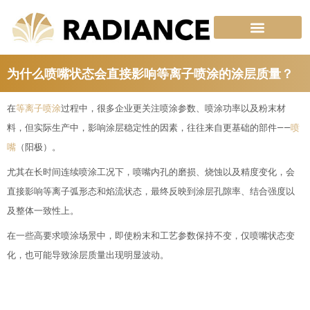
跳
至
内
容
为什么喷嘴状态会直接影响等离子喷涂的涂层质量？
在
等离子喷涂
过程中，很多企业更关注喷涂参数、喷涂功率以及粉末材
料，但实际生产中，影响涂层稳定性的因素，往往来自更基础的部件——
喷
嘴
（阳极）。
尤其在长时间连续喷涂工况下，喷嘴内孔的磨损、烧蚀以及精度变化，会
直接影响等离子弧形态和焰流状态，最终反映到涂层孔隙率、结合强度以
及整体一致性上。
在一些高要求喷涂场景中，即使粉末和工艺参数保持不变，仅喷嘴状态变
化，也可能导致涂层质量出现明显波动。