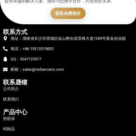
提供卓越的解决方案。期待与您携手合作，共创美好未来。
获取免费报价
联系方式
地址：湖南省长沙市望城区金山桥街道雷锋大道1389号黄金创业园
电话：+86 19313019820
QQ：3647129517
邮箱：sales@radiancecn.com
联系晟镭
公司简介
联系我们
产品中心
热喷涂
钨制品