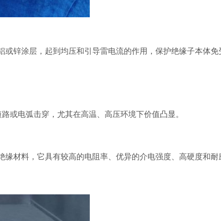
涂铝或锌涂层，起到​​均压和引导雷电流​​的作用，保护绝缘子本体免
短路或电弧击穿，尤其在高温、高压环境下价值凸显。
绝缘材料，它具有较高的电阻率、优异的介电强度、高硬度和耐