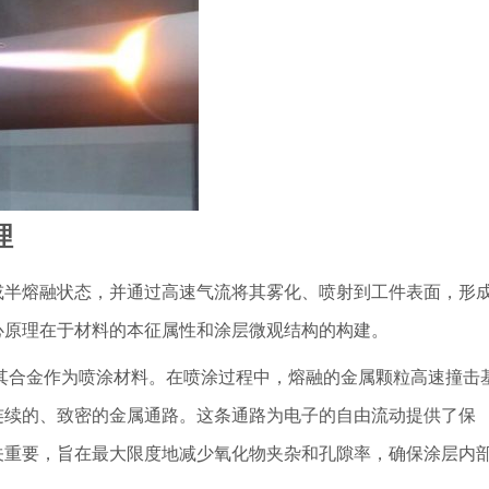
理
或半熔融状态，并通过高速气流将其雾化、喷射到工件表面，形
心原理在于材料的本征属性和涂层微观结构的构建。
其合金作为喷涂材料。在喷涂过程中，熔融的金属颗粒高速撞击
连续的、致密的金属通路。这条通路为电子的自由流动提供了保
关重要，旨在最大限度地减少氧化物夹杂和孔隙率，确保涂层内