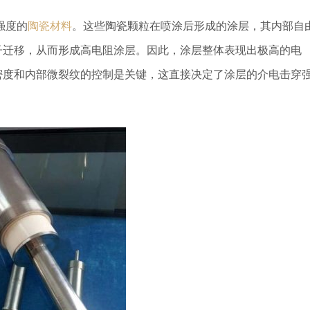
强度的
陶瓷材料
。这些陶瓷颗粒在喷涂后形成的涂层，其内部自
子迁移，从而形成高电阻涂层。因此，涂层整体表现出极高的电
密度和内部微裂纹的控制是关键，这直接决定了涂层的介电击穿