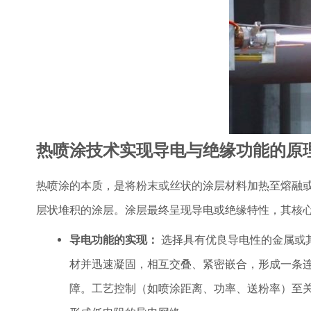
热喷涂技术实现导电与绝缘功能的原
热喷涂的本质，是将粉末或丝状的涂层材料加热至熔融
层状堆积的涂层。涂层最终呈现导电或绝缘特性，其核
导电功能的实现：
选择具有优良导电性的金属或
材并迅速凝固，相互交叠、紧密嵌合，形成一条
障。工艺控制（如喷涂距离、功率、送粉率）至