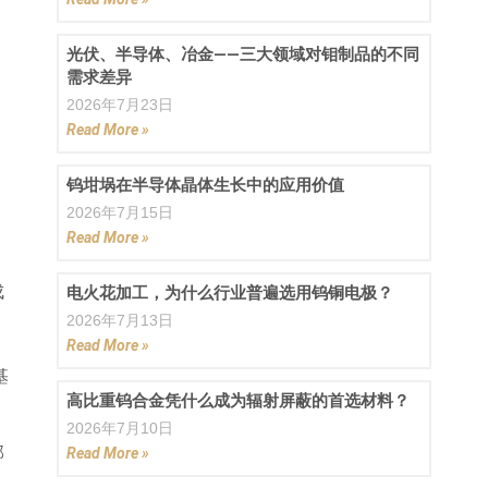
光伏、半导体、冶金——三大领域对钼制品的不同
需求差异
2026年7月23日
Read More »
钨坩埚在半导体晶体生长中的应用价值
2026年7月15日
Read More »
成
电火花加工，为什么行业普遍选用钨铜电极？
2026年7月13日
Read More »
基
高比重钨合金凭什么成为辐射屏蔽的首选材料？
2026年7月10日
部
Read More »