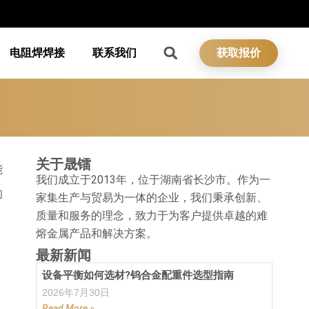
电阻焊焊接
联系我们
获取报价
关于晟镭
能
我们成立于2013年，位于湖南省长沙市。作为一
的
家集生产与贸易为一体的企业，我们秉承创新、
质量和服务的理念，致力于为客户提供卓越的难
熔金属产品和解决方案。
最新新闻
设备平衡如何选材?钨合金配重件选型指南
2026年7月30日
Read More »