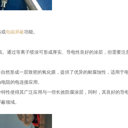
路或
电磁屏蔽
功能。
高。通过等离子喷涂可形成厚实、导电性良好的涂层，但需要注
会自然形成一层致密的氧化膜，提供了优异的耐腐蚀性，适用于
触电阻的电连接应用。
学特性使得其广泛应用与一些长效防腐涂层，同时，其良好的导
屏蔽领域。