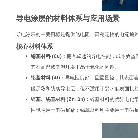
导电涂层的材料体系与应用场景
导电涂层的主要目标是提供低电阻、高稳定性的电流通
核心材料体系
铜基材料
(Cu)
：
拥有卓越的导电性能，成本效益
其在高温或潮湿环境下易于氧化的问题。
铝基材料
(Al)
：
导电性良好，且重量轻，其表面
磁屏蔽和防腐导电层，但不适用于要求低表面接
锌基、锡基材料
(Zn, Sn)
：
锌基材料的优异电化
性也被用于电磁屏蔽；锡基材料则主要用于电磁