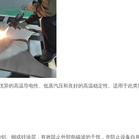
优异的高温导电性、低蒸汽压和良好的高温稳定性。适用于此类
。
涂铝、铜或锌涂层，有效阻止外部电磁波的干扰，并防止设备自