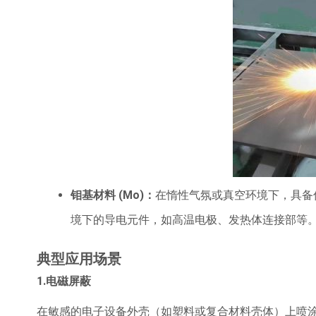
钼基材料
(Mo)
：
在惰性气氛或真空环境下，具备
境下的导电元件，如高温电极、发热体连接部等
典型应用场景
1.电磁屏蔽
在敏感的电子设备外壳（如塑料或复合材料壳体）上喷