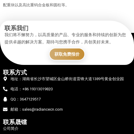
配重块以及高比重钨合金板和圆柱等。
联系我们
我们将不懈努力，以高质量的产品、专业的服务和持续的创新为您
提供卓越的解决方案。期待与您携手合作，共创美好未来。
获取免费报价
联系方式
地址：湖南省长沙市望城区金山桥街道雷锋大道1389号黄金创业园
电话：+86 19313019820
QQ：3647129517
邮箱：sales@radiancecn.com
联系晟镭
公司简介