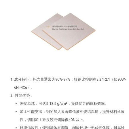
成分特征：钨含量通常为90%-97%，镍铜比控制在3:2至2:1（如90W-
6Ni-4Cu）。
性能优势：
密度卓越：可达5-18.5 g/cm³，提供优异的体积效率。
加工性能突出：铜的加入显著降低液相烧结温度，提升材料延展
性，切削加工难度较纯钨降低40%以上。
环境适应性：镍铜基体在潮湿、弱酸环境中形成钝化膜，耐腐蚀