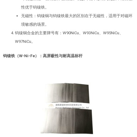
性优于钨镍铁。
无磁性：钨镍铜与钨镍铁最大的区别在于无磁性，适用于对磁环
境敏感的场景。
钨镍铜合金的主要牌号有：W90NiCu、W93NiCu、W95NiCu、
W97NiCu。
钨镍铁（
W-Ni-Fe
）
：高屏蔽性与耐高温标杆