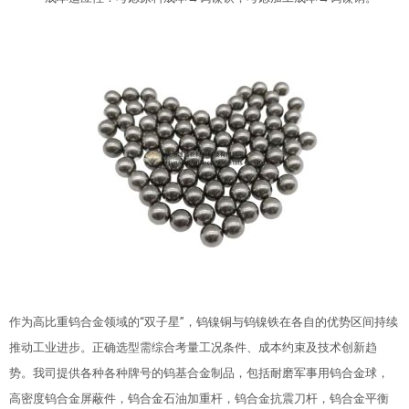
作为高比重钨合金领域的“双子星”，钨镍铜与钨镍铁在各自的优势区间持续
推动工业进步。正确选型需综合考量工况条件、成本约束及技术创新趋
势。我司提供各种各种牌号的钨基合金制品，包括耐磨军事用钨合金球，
高密度钨合金屏蔽件，钨合金石油加重杆，钨合金抗震刀杆，钨合金平衡