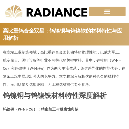
跳
至
内
容
高比重钨合金双星：钨镍铜与钨镍铁的材料特性与应
用解析
在高端工业制造领域，高比重钨合金因其独特的物理性能，已成为军工、
航空航天、医疗设备等行业不可替代的关键材料。其中，钨镍铜（W-Ni-
Cu）和钨镍铁（W-Ni-Fe）作为两大主流体系，凭借差异化的性能优势，在
复杂工况中展现出强大的竞争力。本文将深入解析这两种合金的材料特
性、应用场景及选型逻辑，为工程选材提供专业参考。
钨镍铜与钨镍铁材料特性深度解析
钨镍铜（
W-Ni-Cu
）：精密加工与耐腐蚀典范