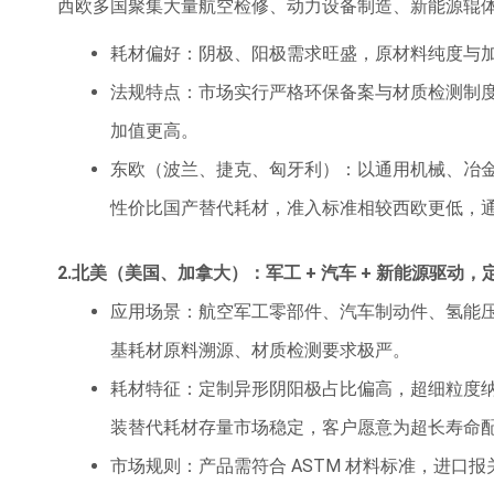
西欧多国聚集大量航空检修、动力设备制造、新能源辊
耗材偏好：阴极、阳极需求旺盛，原材料纯度与
法规特点：市场实行严格环保备案与材质检测制
加值更高。
东欧（波兰、捷克、匈牙利）：以通用机械、冶
性价比国产替代耗材，准入标准相较西欧更低，
2.北美（美国、加拿大）：军工 + 汽车 + 新能源驱动
应用场景：航空军工零部件、汽车制动件、氢能
基耗材原料溯源、材质检测要求极严。
耗材特征：定制异形阴阳极占比偏高，超细粒度
装替代耗材存量市场稳定，客户愿意为超长寿命
市场规则：产品需符合 ASTM 材料标准，进口