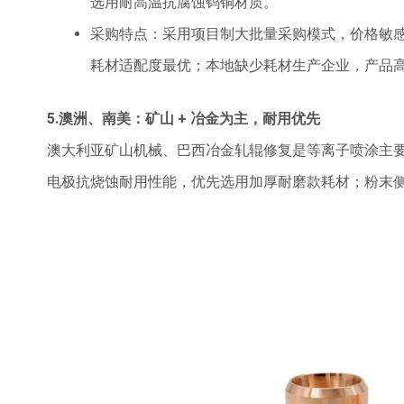
选用耐高温抗腐蚀钨铜材质。
采购特点：采用项目制大批量采购模式，价格敏
耗材适配度最优；本地缺少耗材生产企业，产品
5.澳洲、南美：矿山 + 冶金为主，耐用优先
澳大利亚矿山机械、巴西冶金轧辊修复是等离子喷涂主
电极抗烧蚀耐用性能，优先选用加厚耐磨款耗材；粉末