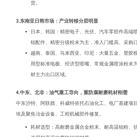
货。
3.东南亚日韩市场：产业转移分层明显
日本、韩国：精密电子、光伏、汽车零部件高端
钼配件、精密分级粉末为主，准入门槛高、采购
越南、泰国、马来西亚、印尼：大量五金、塑胶
用型标准电极、经济型喷嘴、常规金属喷涂粉末
材主力出口区域。
4.中东、北非：油气重工导向，重防腐耐磨耗材刚需
中东沙特、阿联酋、科威特依托石油化工、电厂基建项
埃及聚焦冶金设备、工程机械部件修复。
耗材选型：高耐磨金属合金粉末、耐高温钼粉、