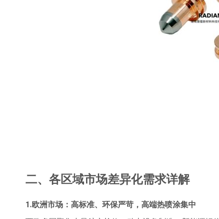
二、各区域市场差异化需求详解
1.欧洲市场：高标准、环保严苛，高端热喷涂集中