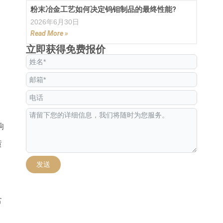
粉末冶金工艺如何决定钨钼制品的最终性能?
2026年6月30日
Read More »
立即获得免费报价
响
喷
发送
Alternative:
含