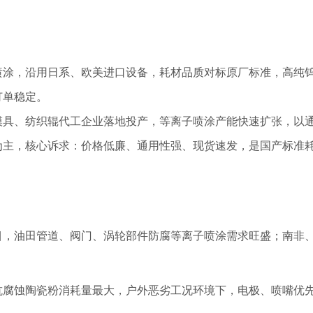
喷涂，沿用日系、欧美进口设备，耗材品质对标原厂标准，高纯
订单稳定。
模具、纺织辊代工企业落地投产，等离子喷涂产能快速扩张，以
为主，核心诉求：价格低廉、通用性强、现货速发，是国产标准
目，油田管道、阀门、涡轮部件防腐等离子喷涂需求旺盛；南非
抗腐蚀陶瓷粉消耗量最大，户外恶劣工况环境下，电极、喷嘴优