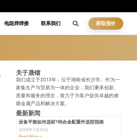
电阻焊焊接
联系我们
获取报价
关于晟镭
具
我们成立于2013年，位于湖南省长沙市。作为一
家集生产与贸易为一体的企业，我们秉承创新、
质量和服务的理念，致力于为客户提供卓越的难
熔金属产品和解决方案。
最新新闻
设备平衡如何选材?钨合金配重件选型指南
2026年7月30日
Read More »