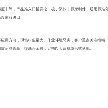
感度中等，产品准入门槛宽松，极少采购非标定制件，通用标准
高度依赖进口。
要应用方向，现场粉尘量大、作业环境恶劣，客户重点关注喷嘴
侧重耐磨铁基、镍基合金粉，采购以大宗整单形式落地。