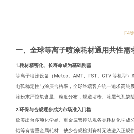
F4
一、全球等离子喷涂耗材通用共性需
1.耗材精密化、长寿命成为基础刚需
等离子喷涂设备（Metco、AMT、FST、GTV 等
电弧稳定性与涂层合格率，全球终端客户统一追求高纯
涂粉末严控氧含量、粒度分布，规避堵枪、涂层气孔缺
2.环保与合规逐步成为市场准入门槛
欧美出台多项化学品、重金属管控法规各类耗材化学成
铅等有害重金属耗材，缺少合规检测资料无法进入正规