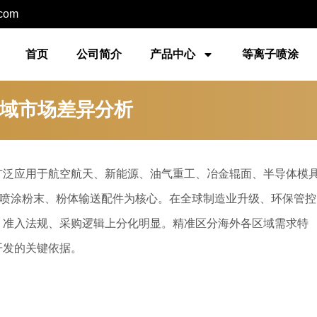
.com
首页
公司简介
产品中心
等离子喷涂
域市场差异分析
广泛应用于航空航天、新能源、油气重工、冶金辊面、半导体模
瓷喷涂粉末、粉体输送配件为核心。在全球制造业升级、环保管控
、准入法规、采购逻辑上分化明显。精准区分海外各区域需求特
开发的关键依据。