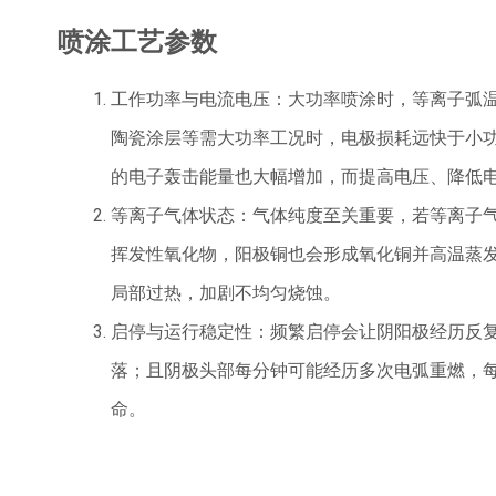
喷涂工艺参数
工作功率与电流电压：大功率喷涂时，等离子弧
陶瓷涂层等需大功率工况时，电极损耗远快于小
的电子轰击能量也大幅增加，而提高电压、降低
等离子气体状态：气体纯度至关重要，若等离子
挥发性氧化物，阳极铜也会形成氧化铜并高温蒸
局部过热，加剧不均匀烧蚀。
启停与运行稳定性：频繁启停会让阴阳极经历反
落；且阴极头部每分钟可能经历多次电弧重燃，
命。