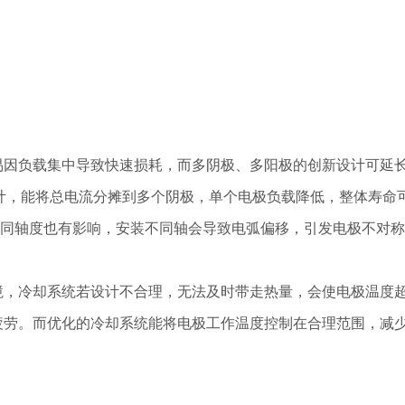
易因负载集中导致快速损耗，而多阴极、多阳极的创新设计可延
级联电弧设计，能将总电流分摊到多个阴极，单个电极负载降低，整体寿命
和安装同轴度也有影响，安装不同轴会导致电弧偏移，引发电极不对称
境，冷却系统若设计不合理，无法及时带走热量，会使电极温度
疲劳。而优化的冷却系统能将电极工作温度控制在合理范围，减