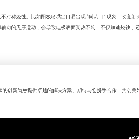
对称烧蚀。比如阳极喷嘴出口易出现 “喇叭口” 现象，改变射
和轴向的无序运动，会导致电极表面受热不均，不仅加速烧蚀，
续的创新为您提供卓越的解决方案。期待与您携手合作，共创美