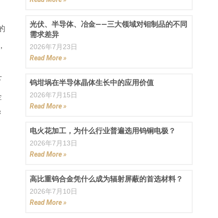
光伏、半导体、冶金——三大领域对钼制品的不同
的
需求差异
，
2026年7月23日
Read More »
下
钨坩埚在半导体晶体生长中的应用价值
2026年7月15日
金
Read More »
密
电火花加工，为什么行业普遍选用钨铜电极？
2026年7月13日
Read More »
高比重钨合金凭什么成为辐射屏蔽的首选材料？
2026年7月10日
Read More »