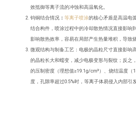
效抵御等离子流的冲蚀和高温氧化。
钨铜结合情况
：
等离子喷涂
的核心矛盾是高温电
结合构件，喷涂过程中的冷却散热情况直接影响
影响散热效率，容易在局部产生热量堆积，导致烧
微观结构与制备工艺：电极的晶粒尺寸直接影响高
的晶粒长大和蠕变，减少电极变形与裂纹；反之
的压制密度（理想值≥19.1g/cm³）、烧结温度
度，孔隙率超过0.5%时，等离子体易侵入内部引