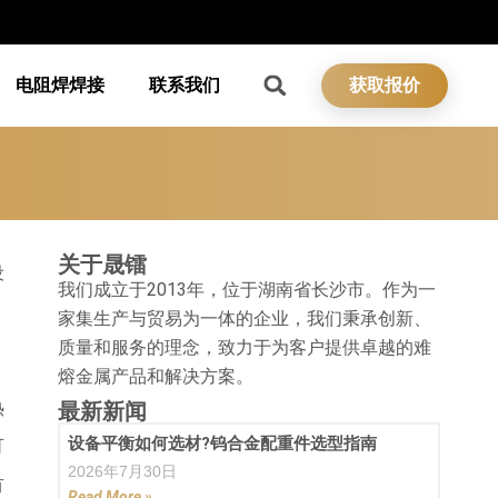
电阻焊焊接
联系我们
获取报价
关于晟镭
设
我们成立于2013年，位于湖南省长沙市。作为一
家集生产与贸易为一体的企业，我们秉承创新、
质量和服务的理念，致力于为客户提供卓越的难
熔金属产品和解决方案。
热
最新新闻
设备平衡如何选材?钨合金配重件选型指南
可
2026年7月30日
有
Read More »