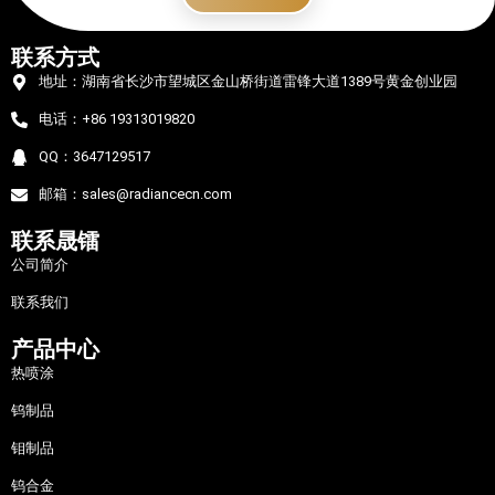
联系方式
地址：湖南省长沙市望城区金山桥街道雷锋大道1389号黄金创业园
电话：+86 19313019820
QQ：3647129517
邮箱：sales@radiancecn.com
联系晟镭
公司简介
联系我们
产品中心
热喷涂
钨制品
钼制品
钨合金