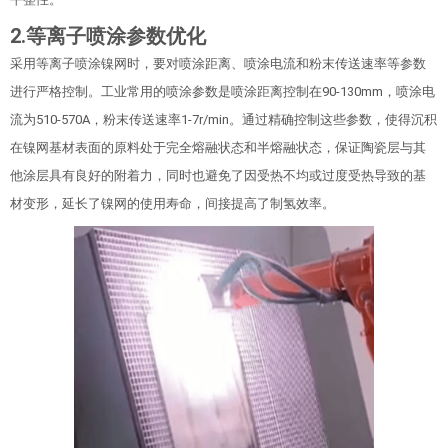
2.等离子喷涂参数优化
采用等离子喷涂镍网时，要对喷涂距离、喷涂电流和粉末传送速率等参数
进行严格控制。工业常用的喷涂参数是喷涂距离控制在90-130mm，喷涂电
流为510-570A，粉末传送速率1-7r/min。通过精确控制这些参数，使得沉积
在镍网基材表面的原料处于完全熔融状态和半熔融状态，保证陶瓷层与其
他涂层具有良好的附着力，同时也避免了因受热不均或过度受热导致的基
材变形，延长了镍网的使用寿命，间接提高了制氢效率。