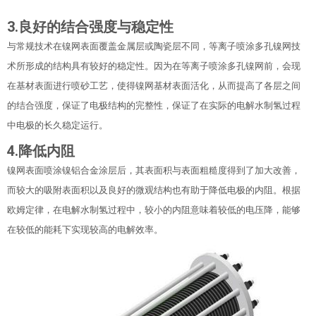
3.
良好的结合强度与稳定性
与常规技术在镍网表面覆盖金属层或陶瓷层不同，等离子喷涂多孔镍网技
术所形成的结构具有较好的稳定性。因为在等离子喷涂多孔镍网前，会现
在基材表面进行喷砂工艺，使得镍网基材表面活化，从而提高了各层之间
的结合强度，保证了电极结构的完整性，保证了在实际的电解水制氢过程
中电极的长久稳定运行。
4.
降低内阻
镍网表面喷涂镍铝合金涂层后，其表面积与表面粗糙度得到了加大改善，
而较大的吸附表面积以及良好的微观结构也有助于降低电极的内阻。根据
欧姆定律，在电解水制氢过程中，较小的内阻意味着较低的电压降，能够
在较低的能耗下实现较高的电解效率。