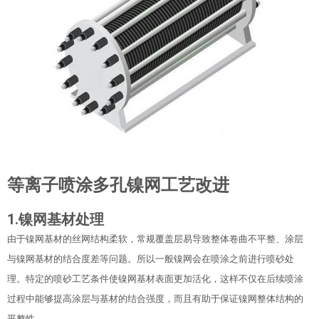
等离子喷涂多孔镍网工艺改进
1.镍网基材处理
由于镍网基材的丝网结构柔软，常规覆盖层易导致整体卷曲不平整、涂层
与镍网基材的结合度差等问题。所以一般镍网会在喷涂之前进行喷砂处
理。特定的喷砂工艺条件使镍网基材表面更加活化，这样不仅在后续喷涂
过程中能够提高涂层与基材的结合强度，而且有助于保证镍网整体结构的
平整性。