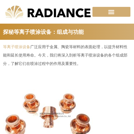
跳
至
内
容
探秘等离子喷涂设备：组成与功能
等离子喷涂设备
广泛应用于金属、陶瓷等材料的表面处理，以提升材料性
能和延长使用寿命。今天，我们将深入剖析等离子喷涂设备的各个组成部
分，了解它们在喷涂过程中的作用及重要性。