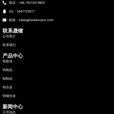
电话：+86 19313019820
QQ：3647129517
邮箱：sales@radiancecn.com
联系晟镭
公司简介
联系我们
产品中心
热喷涂
钨制品
钼制品
钨合金
钨铜合金
新闻中心
公司动态