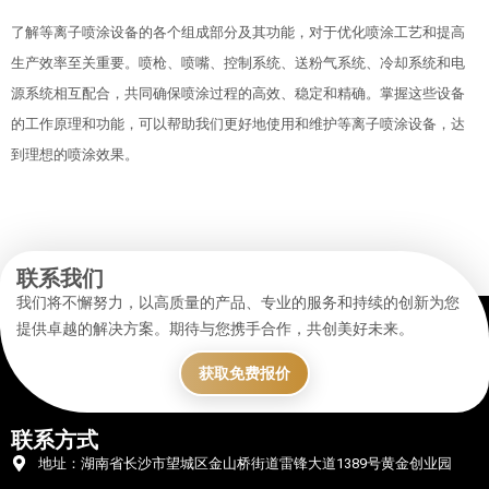
了解等离子喷涂设备的各个组成部分及其功能，对于优化喷涂工艺和提高
生产效率至关重要。喷枪、喷嘴、控制系统、送粉气系统、冷却系统和电
源系统相互配合，共同确保喷涂过程的高效、稳定和精确。掌握这些设备
的工作原理和功能，可以帮助我们更好地使用和维护等离子喷涂设备，达
到理想的喷涂效果。
联系我们
我们将不懈努力，以高质量的产品、专业的服务和持续的创新为您
提供卓越的解决方案。期待与您携手合作，共创美好未来。
获取免费报价
联系方式
地址：湖南省长沙市望城区金山桥街道雷锋大道1389号黄金创业园