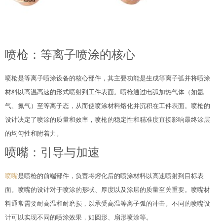
喷枪：等离子喷涂的核心
喷枪是等离子喷涂设备的核心部件，其主要功能是生成等离子弧并将喷涂
材料以高温高速的形式喷射到工件表面。喷枪通过电弧加热气体（如氩
气、氮气）至等离子态，从而使喷涂材料熔化并沉积在工件表面。喷枪的
设计决定了喷涂的质量和效率，喷枪的稳定性和精准度直接影响最终涂层
的均匀性和附着力。
喷嘴：引导与加速
喷嘴
是喷枪的前端部件，负责将熔化后的喷涂材料以高速喷射到目标表
面。喷嘴的设计对于喷涂的形状、厚度以及涂层的质量至关重要。喷嘴材
料通常需要耐高温和耐磨损，以承受高温等离子弧的冲击。不同的喷嘴设
计可以实现不同的喷涂效果，如圆形、扇形喷涂等。