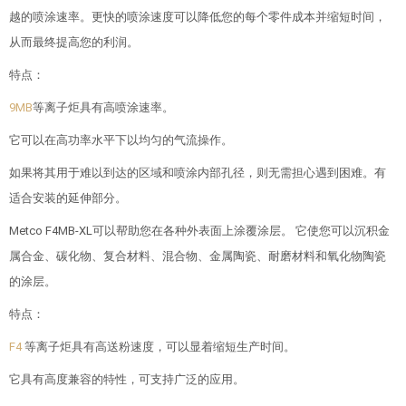
越的喷涂速率。更快的喷涂速度可以降低您的每个零件成本并缩短时间，
从而最终提高您的利润。
特点：
9MB
等离子炬具有高喷涂速率。
它可以在高功率水平下以均匀的气流操作。
如果将其用于难以到达的区域和喷涂内部孔径，则无需担心遇到困难。有
适合安装的延伸部分。
Metco F4MB-XL可以帮助您在各种外表面上涂覆涂层。 它使您可以沉积金
属合金、碳化物、复合材料、混合物、金属陶瓷、耐磨材料和氧化物陶瓷
的涂层。
特点：
F4
等离子炬具有高送粉速度，可以显着缩短生产时间。
它具有高度兼容的特性，可支持广泛的应用。