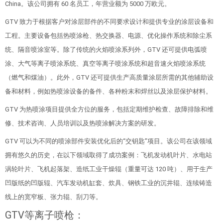
China。该公司拥有 60 名员工，年营业额为 5000 万欧元。
GTV 致力于根据客户对涂层部件的不同要求设计和提供专业的涂层设备和
工程。主要设备包括热喷涂枪、热交换器、电源、优化操作系统和除尘系
统、隔音喷涂室等。除了传统的火焰喷涂系列外，GTV 还可提供电弧喷
涂、大气等离子喷涂系统、真空等离子喷涂系统和超音速火焰喷涂系统
（燃气和煤油）。此外，GTV 还可提供生产高质量涂层所需的其他辅助设
备和材料，例如热喷涂设备的备件、各种粉末和焊丝以及涂层保护材料。
GTV 为热喷涂项目提供全方位的服务，包括定期维护检查、故障排除和维
修、技术咨询、人员培训以及热喷涂解决方案的研发。
GTV 可以为不同的喷涂部件安装优化后的“交钥匙”项目。该公司在该领域
拥有悠久的历史，在以下领域取得了成功案例：飞机发动机叶片、水电站
涡轮叶片、飞机起落架、造纸工业干燥辊（重量可达 120 吨）、用于生产
凹版纸的凹版辊、汽车发动机缸套、炊具、钢铁工业的沉井辊、连续铸造
线上的宽窄板、张力辊、刮刀等。
GTV等离子喷枪：