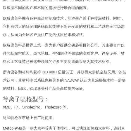
以根据不同的客户和不同的需求进行最合理的配置。
欧瑞康美科拥有各种先进的制粉技术，能够生产近千种喷涂材料。同时，
它拥有强大的研发团队确保其能够不断开发新的材料和工艺以响应市场需
求，从而为全球客户提供广泛的优质粉末和焊丝。
欧瑞康美科是世界上第一家为客户提供交钥匙项目的公司。其主要合作伙
伴包括航空航天、燃气轮机、生物制品等领域的高端客户。许多设备、材
料和工艺规范已被这些领域的许多主要制造商采纳为其技术标准。
所有设备和材料均获得 ISO 9001 质量认证，并获得众多航空航天用户的技
术认可，其材料测试系统也被著名的 NADCAP 认证为其涂层技术唯一需要
的材料。因此，欧瑞康美科产品是高质量的保证。
等离子喷枪型号：
9MB、F4、SinplexPro、Triplexpro 等。
这些喷枪在市场上被广泛使用。
Metco 9MB是一款大功率等离子体喷枪，可以快速加热粉末材料，达到卓