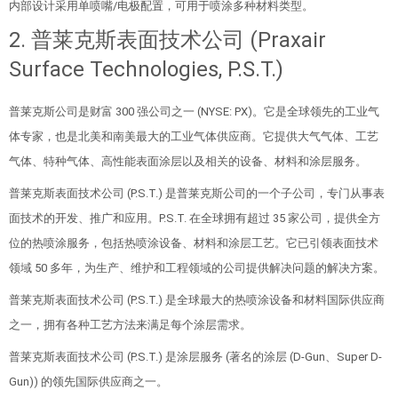
内部设计采用单喷嘴/电极配置，可用于喷涂多种材料类型。
2. 普莱克斯表面技术公司 (Praxair
Surface Technologies, P.S.T.)
普莱克斯公司是财富 300 强公司之一 (NYSE: PX)。它是全球领先的工业气
体专家，也是北美和南美最大的工业气体供应商。它提供大气气体、工艺
气体、特种气体、高性能表面涂层以及相关的设备、材料和涂层服务。
普莱克斯表面技术公司 (P.S.T.) 是普莱克斯公司的一个子公司，专门从事表
面技术的开发、推广和应用。P.S.T. 在全球拥有超过 35 家公司，提供全方
位的热喷涂服务，包括热喷涂设备、材料和涂层工艺。它已引领表面技术
领域 50 多年，为生产、维护和工程领域的公司提供解决问题的解决方案。
普莱克斯表面技术公司 (P.S.T.) 是全球最大的热喷涂设备和材料国际供应商
之一，拥有各种工艺方法来满足每个涂层需求。
普莱克斯表面技术公司 (P.S.T.) 是涂层服务 (著名的涂层 (D-Gun、Super D-
Gun)) 的领先国际供应商之一。