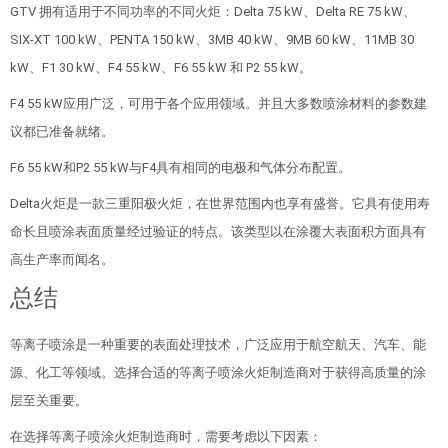
GTV 拥有适用于不同功率的不同火炬：Delta 75 kW、Delta RE 75 kW、
SIX-XT 100 kW、PENTA 150 kW、3MB 40 kW、9MB 60 kW、11MB 30
kW、F1 30 kW、F4 55 kW、F6 55 kW 和 P2 55 kW。
F4 55 kW应用广泛，可用于各个应用领域。并且大多数喷涂材料的参数建
议都已准备就绪。
F6 55 kW和P2 55 kW与F4具有相同的电极和气体分布配置。
Delta火炬是一款三重阳极火炬，在世界范围内也享有盛誉。它具有使用寿
命长且喷涂表面质量经过验证的特点。该类型以在涂覆大表面积方面具有
高生产率而闻名。
总结
等离子喷涂是一种重要的表面处理技术，广泛应用于航空航天、汽车、能
源、化工等领域。选择合适的等离子喷涂火炬制造商对于获得高质量的涂
层至关重要。
在选择等离子喷涂火炬制造商时，需要考虑以下因素：