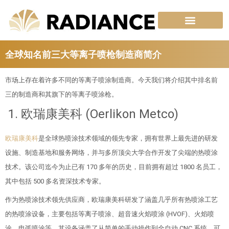
跳
至
内
容
全球知名前三大等离子喷枪制造商简介
市场上存在着许多不同的等离子喷涂制造商。今天我们将介绍其中排名前
三的制造商和其旗下的等离子喷涂枪。
1. 欧瑞康美科 (Oerlikon Metco)
欧瑞康美科
是全球热喷涂技术领域的领先专家，拥有世界上最先进的研发
设施、制造基地和服务网络，并与多所顶尖大学合作开发了尖端的热喷涂
技术。该公司迄今为止已有 170 多年的历史，目前拥有超过 1800 名员工，
其中包括 500 多名资深技术专家。
作为热喷涂技术领先供应商，欧瑞康美科研发了涵盖几乎所有热喷涂工艺
的热喷涂设备，主要包括等离子喷涂、超音速火焰喷涂 (HVOF)、火焰喷
涂、电弧喷涂等。其设备涵盖了从简单的手动操作到全自动 CNC 系统，可